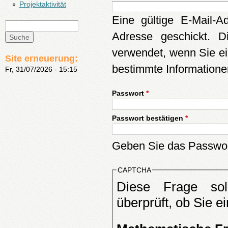
Projektaktivität
Eine gültige E-Mail-
Suche
Suchformular
Adresse geschickt. D
verwendet, wenn Sie ei
Site erneuerung:
bestimmte Informatione
Fr, 31/07/2026 - 15:15
Passwort
*
Passwort bestätigen
*
Geben Sie das Passwort
CAPTCHA
Diese Frage sol
überprüft, ob Sie e