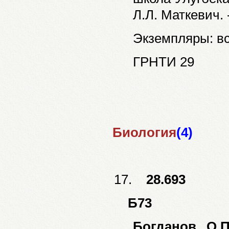
Л.Л. Маткевич. 
Экземпляры: все
ГРНТИ 29
Биология
(4)
17.
28.693
Б73
Богданов О.П