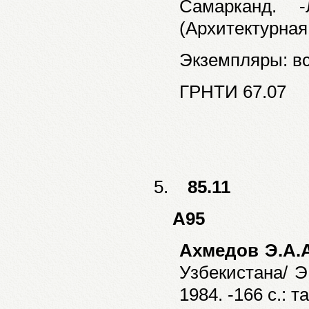
Самарканд. 
(Архитектурная
Экземпляры: все
ГРНТИ 67.07
5.
85.11
А95
Ахмедов Э.А.
Узбекистана/ Э
1984. -166 с.: т