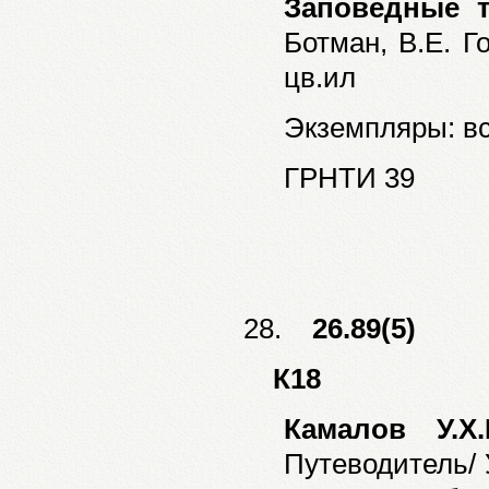
Заповедные т
Ботман, В.Е. Го
цв.ил
Экземпляры: все
ГРНТИ 39
28.
26.89(5)
К18
Камалов У.Х
Путеводитель/ 