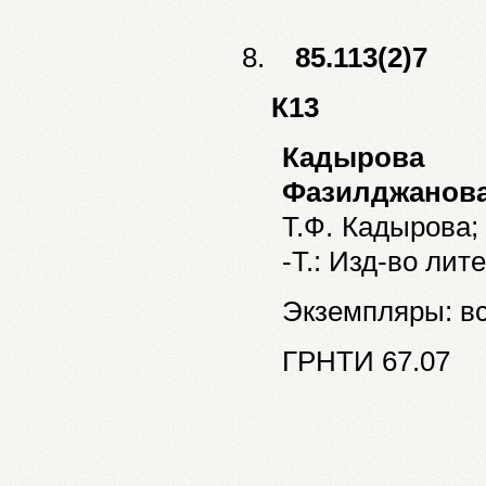
8.
85.113(2)7
К13
Кадырова
Фазилджанов
Т.Ф. Кадырова; 
-Т.: Изд-во лит
Экземпляры: все
ГРНТИ 67.07