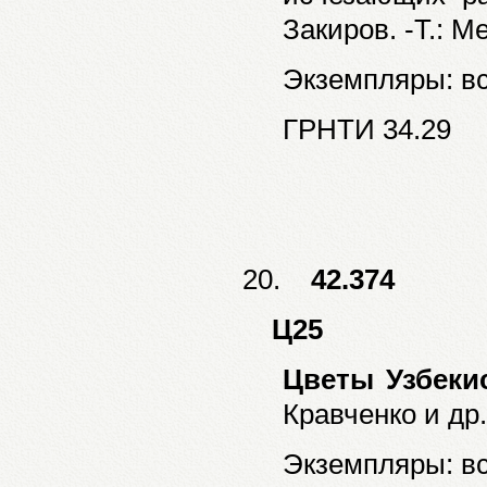
Закиров. -Т.: Ме
Экземпляры: все
ГРНТИ 34.29
20.
42.374
Ц25
Цветы Узбеки
Кравченко и др..
Экземпляры: все