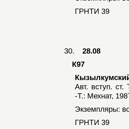
ГРНТИ 39
30.
28.08
К97
Кызылкумский
Авт. вступ. ст.
-Т.: Мехнат, 198
Экземпляры: все
ГРНТИ 39