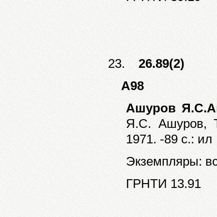
23.
26.89(2)
А98
Ашуров Я.С.А
Я.С. Ашуров, Т
1971. -89 с.: ил
Экземпляры: все
ГРНТИ 13.91