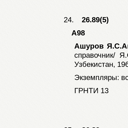
24.
26.89(5)
А98
Ашуров Я.С.А
справочник/ Я.
Узбекистан, 1968
Экземпляры: все
ГРНТИ 13