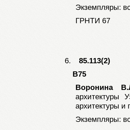
Экземпляры: все
ГРНТИ 67
6.
85.113(2)
В75
Воронина В.
архитектуры Уз
архитектуры и г
Экземпляры: все