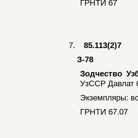
ГРНТИ 67
7.
85.113(2)7
З-78
Зодчество Уз
УзССР Давлат б
Экземпляры: все
ГРНТИ 67.07