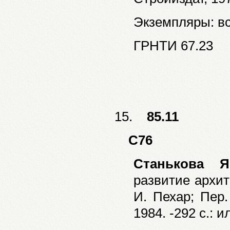
Экземпляры: все
ГРНТИ 67.23
15.
85.11
С76
Станькова Я
развитие архит
И. Пехар; Пер.
1984. -292 с.: и