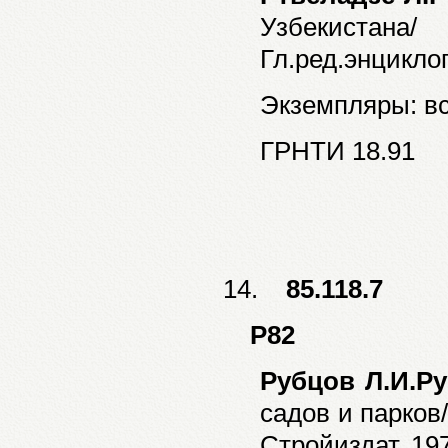
Узбекистана
Гл.ред.энциклоп
Экземпляры: все
ГРНТИ 18.91
14.
85.118.7
Р82
Рубцов Л.И.Р
садов и парков/
Стройиздат, 197