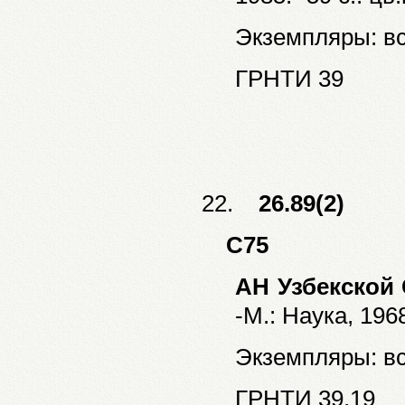
Экземпляры: все
ГРНТИ 39
22.
26.89(2)
С75
АН Узбекской
-М.: Наука, 1968
Экземпляры: все
ГРНТИ 39.19