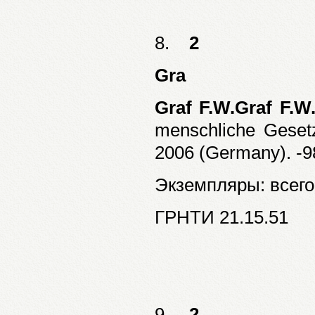
8.
2
Gra
Graf F.W.Graf F.W
menschliche Geset
2006 (Germany). -98 
Экземпляры: всего:
ГРНТИ 21.15.51
9.
2