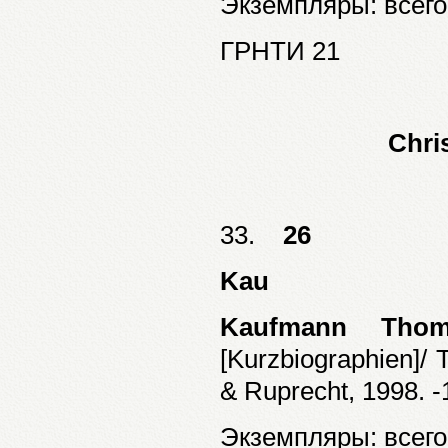
Экземпляры: всего:
ГРНТИ 21
Chri
33.
26
Kau
Kaufmann Thom
[Kurzbiographien]/
& Ruprecht, 1998. -
Экземпляры: всего: