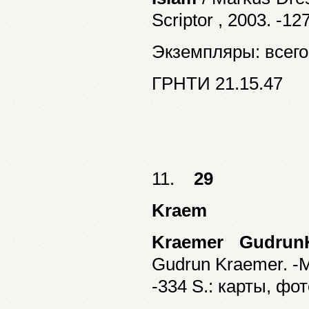
Scriptor , 2003. -12
Экземпляры: всего:
ГРНТИ 21.15.47
11.
29
Kraem
Kraemer Gudrun
Gudrun Kraemer. -M
-334 S.: карты, фото