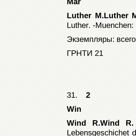
Mar
Luther M.Luther 
Luther. -Muenchen: ed
Экземпляры: всего:
ГРНТИ 21
31.
2
Win
Wind R.Wind R.
Lebensgeschichet d