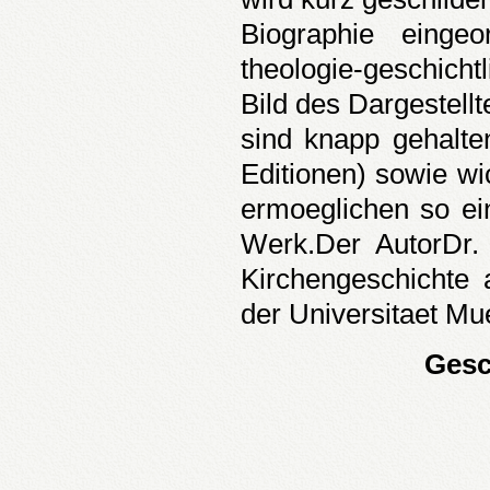
Biographie eingeo
theologie-geschichtl
Bild des Dargestell
sind knapp gehalt
Editionen) sowie wi
ermoeglichen so ei
Werk.Der AutorDr.
Kirchengeschichte 
der Universitaet M
Gesc