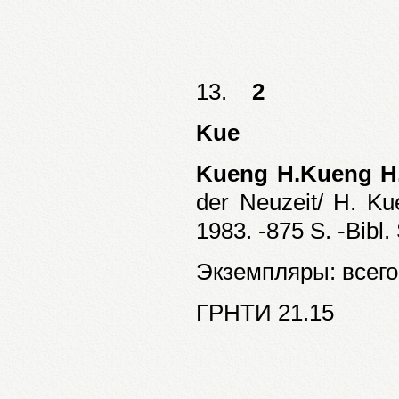
13.
2
Kue
Kueng H.Kueng H
der Neuzeit/ H. K
1983. -875 S. -Bibl. 
Экземпляры: всего:
ГРНТИ 21.15