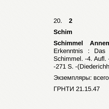
20.
2
Schim
Schimmel Annem
Erkenntnis : Das 
Schimmel. -4. Aufl.
-271 S. -(Diederich
Экземпляры: всего:
ГРНТИ 21.15.47