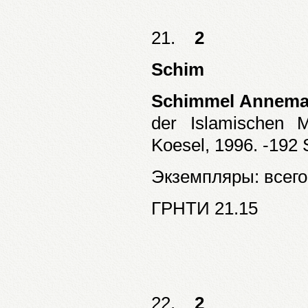
21.
2
Schim
Schimmel Annema
der Islamischen 
Koesel, 1996. -192 
Экземпляры: всего:
ГРНТИ 21.15
22.
2