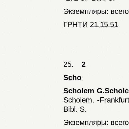
Экземпляры: всего:
ГРНТИ 21.15.51
25.
2
Scho
Scholem G.Schol
Scholem. -Frankfur
Bibl. S.
Экземпляры: всего: