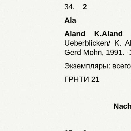
34.
2
Ala
Aland K.Aland 
Ueberblicken/ K. A
Gerd Mohn, 1991. -1
Экземпляры: всего:
ГРНТИ 21
Nach