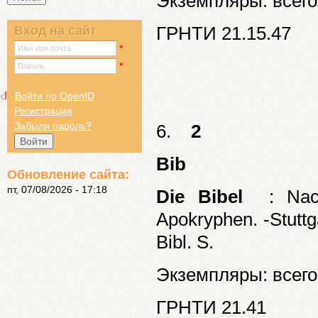
Экземпляры: всего:
ГРНТИ 21.15.47
Вход на сайт
*
Имя или почта
*
Пароль
Войти по OpenID
Регистрация
Забыли пароль?
6.
2
Bib
Обновление сайта:
пт, 07/08/2026 - 17:18
Die Bibel
: Nach 
Apokryphen. -Stuttga
Bibl. S.
Экземпляры: всего:
ГРНТИ 21.41