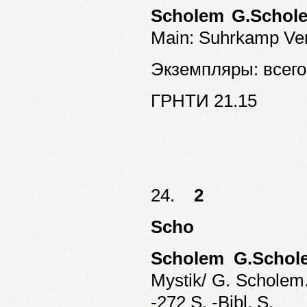
Scholem G.Schol
Main: Suhrkamp Verl
Экземпляры: всего:
ГРНТИ 21.15
24.
2
Scho
Scholem G.Schol
Mystik/ G. Scholem
-272 S. -Bibl. S.