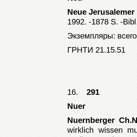
Neue Jerusalemer 
1992. -1878 S. -Bibl
Экземпляры: всего:
ГРНТИ 21.15.51
16.
291
Nuer
Nuernberger Ch.N
wirklich wissen m