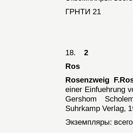
ГРНТИ 21
18.
2
Ros
Rosenzweig F.Ros
einer Einfuehrung 
Gershom Scholem
Suhrkamp Verlag, 19
Экземпляры: всего: