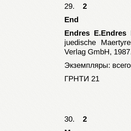
29.
2
End
Endres E.Endres 
juedische Maertyr
Verlag GmbH, 1987. 
Экземпляры: всего:
ГРНТИ 21
30.
2