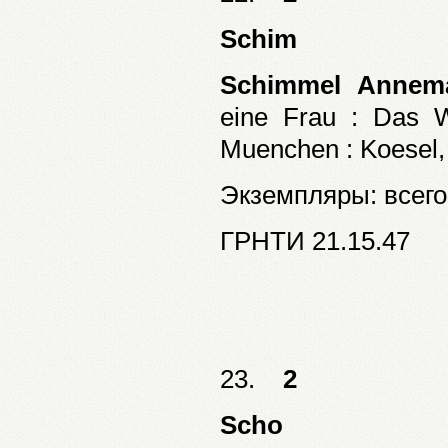
Schim
Schimmel Annema
eine Frau : Das W
Muenchen : Koesel, 
Экземпляры: всего:
ГРНТИ 21.15.47
23.
2
Scho