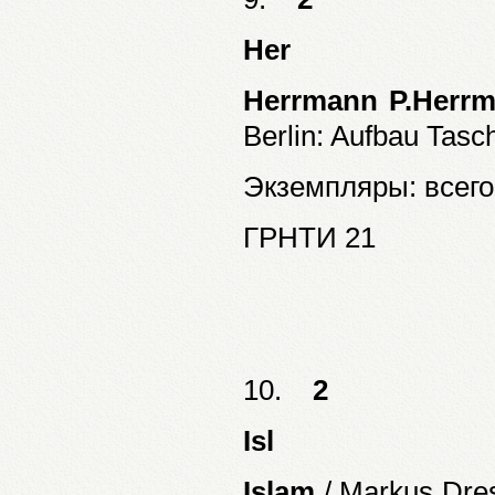
Her
Herrmann P.Herrm
Berlin: Aufbau Tasch
Экземпляры: всего:
ГРНТИ 21
10.
2
Isl
Islam
/ Markus Dres