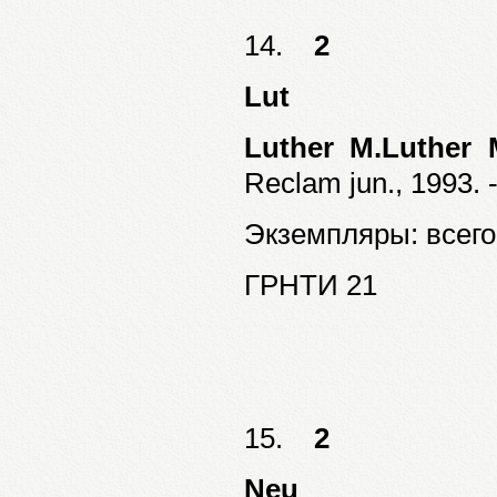
14.
2
Lut
Luther M.Luther 
Reclam jun., 1993. -
Экземпляры: всего:
ГРНТИ 21
15.
2
Neu