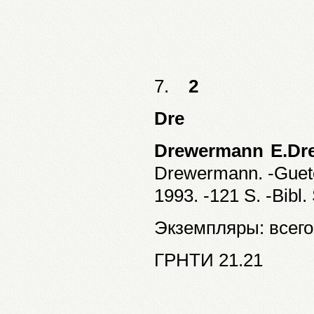
7.
2
Dre
Drewermann E.Dr
Drewermann. -Guete
1993. -121 S. -Bibl. 
Экземпляры: всего:
ГРНТИ 21.21