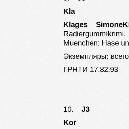
Kla
Klages SimoneK
Radiergummikrimi,
Muenchen: Hase und 
Экземпляры: всего:
ГРНТИ 17.82.93
10.
J3
Kor