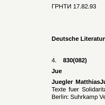
ГРНТИ 17.82.93
Deutsche Literatur
4.
830(082)
Jue
Juegler MatthiasJ
Texte fuer Solidarit
Berlin: Suhrkamp Ve