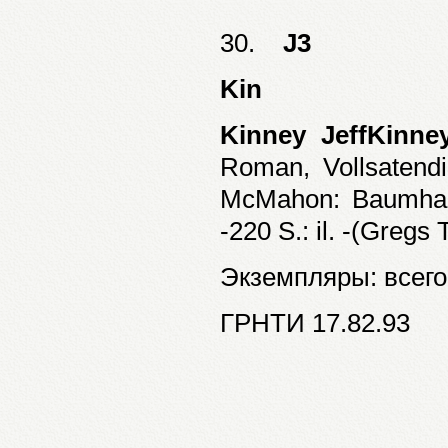
30.
J3
Kin
Kinney JeffKinney
Roman, Vollsatendi
McMahon: Baumhaus
-220 S.: il. -(Gregs
Экземпляры: всего:
ГРНТИ 17.82.93