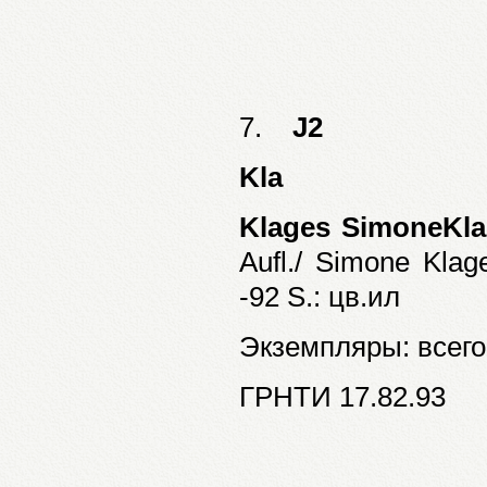
7.
J2
Kla
Klages SimoneKl
Aufl./ Simone Klag
-92 S.: цв.ил
Экземпляры: всего:
ГРНТИ 17.82.93