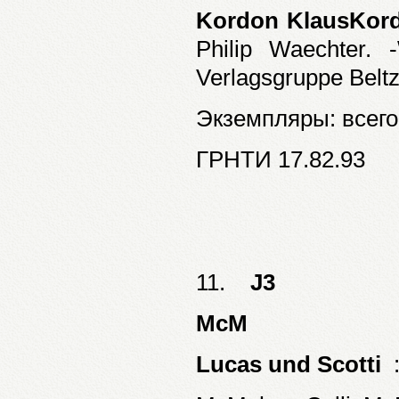
Kordon KlausKor
Philip Waechter. 
Verlagsgruppe Beltz,
Экземпляры: всего:
ГРНТИ 17.82.93
11.
J3
McM
Lucas und Scotti
: