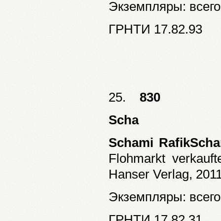
Экземпляры: всего:
ГРНТИ 17.82.93
25.
830
Scha
Schami RafikScha
Flohmarkt verkauf
Hanser Verlag, 2011
Экземпляры: всего:
ГРНТИ 17.82.31