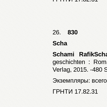
26.
830
Scha
Schami RafikSch
geschichten : Rom
Verlag, 2015. -480 
Экземпляры: всего:
ГРНТИ 17.82.31