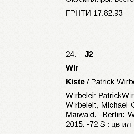
ГРНТИ 17.82.93
24.
J2
Wir
Kiste
/ Patrick Wirb
Wirbeleit PatrickWir
Wirbeleit, Michael
Maiwald. -Berlin: 
2015. -72 S.: цв.ил