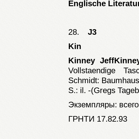
Englische Literatu
28.
J3
Kin
Kinney JeffKinne
Vollstaendige Ta
Schmidt: Baumhaus 
S.: il. -(Gregs Tage
Экземпляры: всего:
ГРНТИ 17.82.93