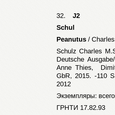
32.
J2
Schul
Peanutus
/ Charles
Schulz Charles M.
Deutsche Ausgabe/
Anne Thies, Dimit
GbR, 2015. -110 S
2012
Экземпляры: всего:
ГРНТИ 17.82.93