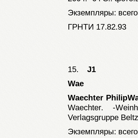
Экземпляры: всего:
ГРНТИ 17.82.93
15.
J1
Wae
Waechter PhilipWa
Waechter. -Wei
Verlagsgruppe Beltz
Экземпляры: всего: