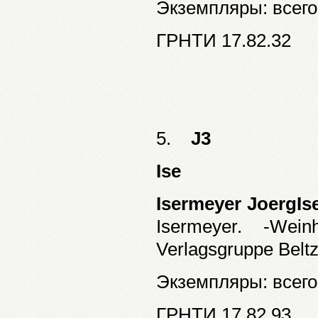
Экземпляры: всего:
ГРНТИ 17.82.32
5.
J3
Ise
Isermeyer JoergIs
Isermeyer. -Wei
Verlagsgruppe Beltz
Экземпляры: всего:
ГРНТИ 17.82.93