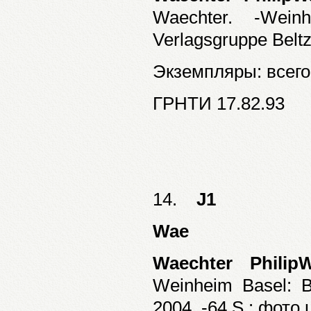
Waechter. -Wei
Verlagsgruppe Beltz
Экземпляры: всего:
ГРНТИ 17.82.93
14.
J1
Wae
Waechter PhilipW
Weinheim Basel: B
2004. -64 S.: фото.