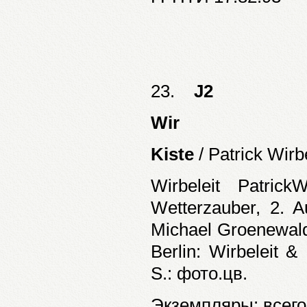
23.
J2
Wir
Kiste
/ Patrick Wirb
Wirbeleit Patrick
Wetterzauber, 2. Au
Michael Groenewald
Berlin: Wirbeleit 
S.: фото.цв.
Экземпляры: всего: