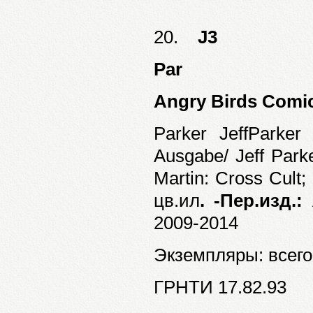
20.
J3
Par
Angry Birds Comi
Parker JeffParker
Ausgabe/ Jeff Park
Martin: Cross Cult
цв.ил
. -Пер.изд.:
2009-2014
Экземпляры: всего:
ГРНТИ 17.82.93