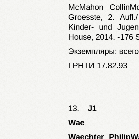
McMahon CollinM
Groesste, 2. Aufl
Kinder- und Jugen
House, 2014. -176 S.
Экземпляры: всего:
ГРНТИ 17.82.93
13.
J1
Wae
Waechter PhilipWa