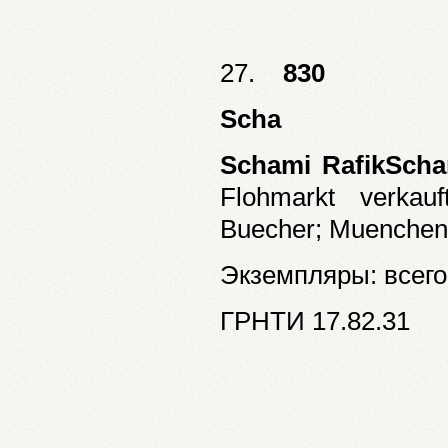
27.
830
Scha
Schami RafikScha
Flohmarkt verkau
Buecher; Muenchen:
Экземпляры: всего:
ГРНТИ 17.82.31