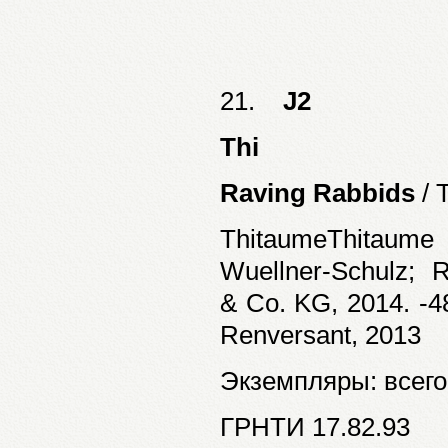
21.
J2
Thi
Raving Rabbids
/ 
ThitaumeThitaum
Wuellner-Schulz; Ro
& Co. KG, 2014. -4
Renversant, 2013
Экземпляры: всего:
ГРНТИ 17.82.93