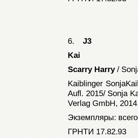
6.
J3
Kai
Scarry Harry
/ Sonj
Kaiblinger SonjaKa
Aufl. 2015/ Sonja K
Verlag GmbH, 2014. 
Экземпляры: всего:
ГРНТИ 17.82.93