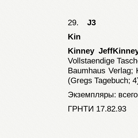
29.
J3
Kin
Kinney JeffKinney
Vollstaendige Tasc
Baumhaus Verlag; Ko
(Gregs Tagebuch; 4
Экземпляры: всего:
ГРНТИ 17.82.93