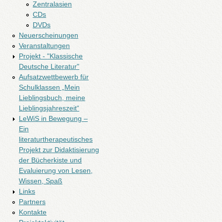
Zentralasien
CDs
DVDs
Neuerscheinungen
Veranstaltungen
Projekt - "Klassische
Deutsche Literatur"
Aufsatzwettbewerb für
Schulklassen „Mein
Lieblingsbuch, meine
Lieblingsjahreszeit“
LeWiS in Bewegung –
Ein
literaturtherapeutisches
Projekt zur Didaktisierung
der Bücherkiste und
Evaluierung von Lesen,
Wissen, Spaß
Links
Partners
Kontakte