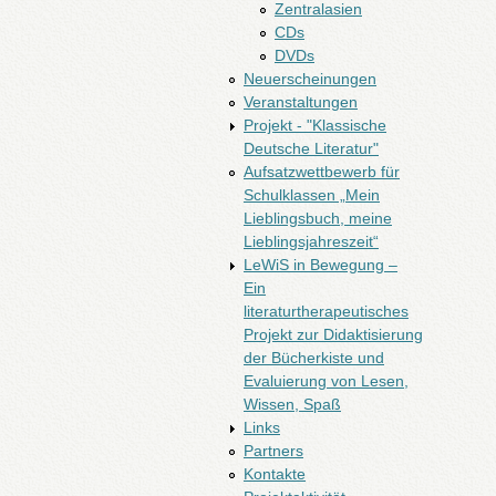
Zentralasien
CDs
DVDs
Neuerscheinungen
Veranstaltungen
Projekt - "Klassische
Deutsche Literatur"
Aufsatzwettbewerb für
Schulklassen „Mein
Lieblingsbuch, meine
Lieblingsjahreszeit“
LeWiS in Bewegung –
Ein
literaturtherapeutisches
Projekt zur Didaktisierung
der Bücherkiste und
Evaluierung von Lesen,
Wissen, Spaß
Links
Partners
Kontakte