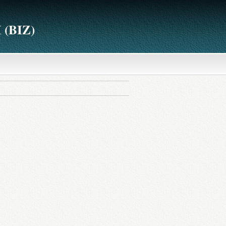
(BIZ)