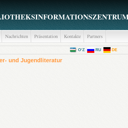
LIOTHEKSINFORMATIONSZENTRUM 
Nachrichten
Präsentation
Kontakte
Partners
menü
O‘Z
RU
DE
er- und Jugendliteratur