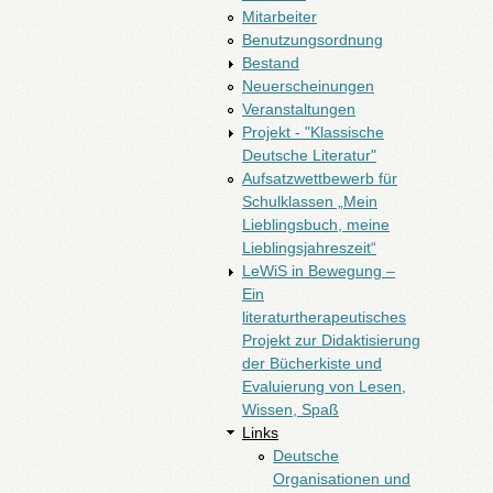
Mitarbeiter
Benutzungsordnung
Bestand
Neuerscheinungen
Veranstaltungen
Projekt - "Klassische
Deutsche Literatur"
Aufsatzwettbewerb für
Schulklassen „Mein
Lieblingsbuch, meine
Lieblingsjahreszeit“
LeWiS in Bewegung –
Ein
literaturtherapeutisches
Projekt zur Didaktisierung
der Bücherkiste und
Evaluierung von Lesen,
Wissen, Spaß
Links
Deutsche
Organisationen und