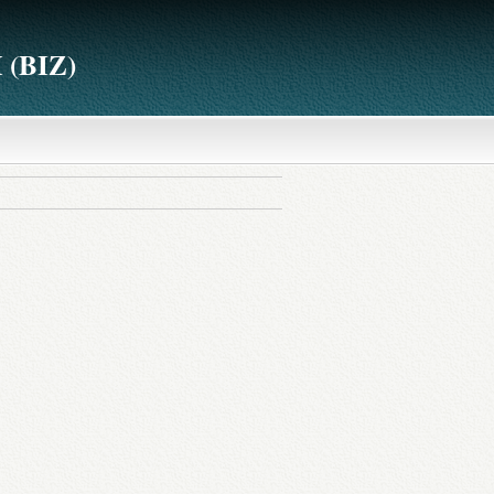
(BIZ)