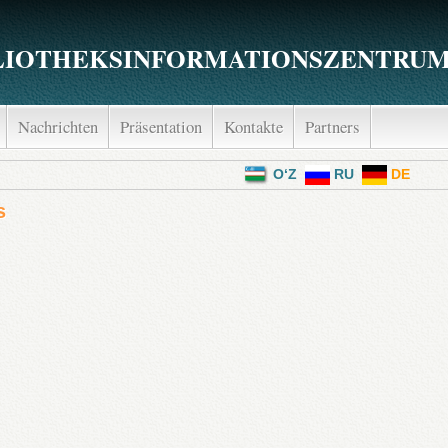
LIOTHEKSINFORMATIONSZENTRUM 
Nachrichten
Präsentation
Kontakte
Partners
menü
O‘Z
RU
DE
s