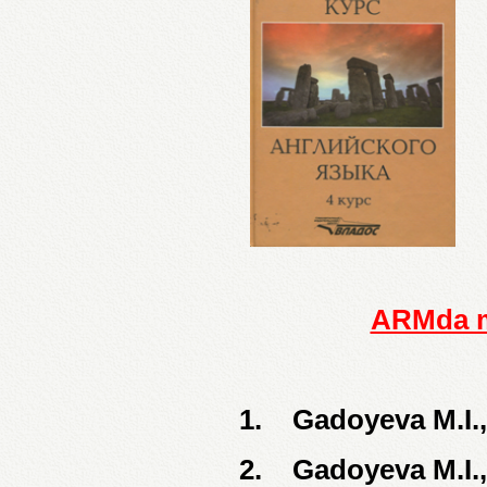
ARMda ma
1.
Gadoyeva M.I., 
2.
Gadoyeva M.I., 