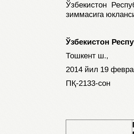
Ўзбекистон Респ
зиммасига юкланс
Ўзбекистон Респ
Тошкент ш.,
2014 йил 19 февра
ПҚ-2133-сон