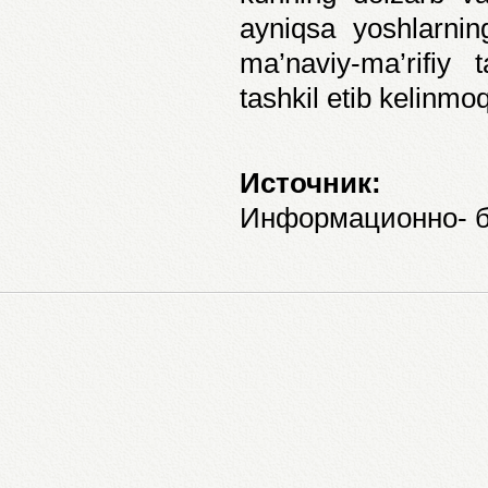
ayniqsa yoshlarning
ma’naviy-ma’rifiy
tashkil etib kelinmo
Источник:
Информационно- б