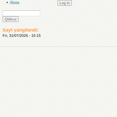
Aloqa
Qidiruv
Search form
Sayt yangilandi:
Fri, 31/07/2026 - 15:15