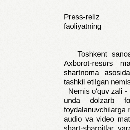
Press-reliz 
faoliyatning
Toshkent sanoat k
Axborot-resurs ma
shartnoma asosida
tashkil etilgan nemis
Nemis o'quv zali - 
unda dolzarb f
foydalanuvchilarga 
audio va video mate
shart-sharoitlar ya