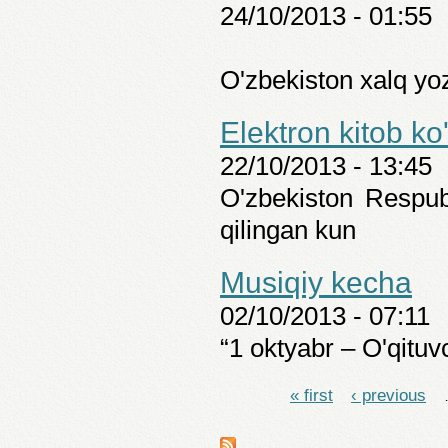
24/10/2013 - 01:55
O'zbekiston xalq yo
Elektron kitob k
22/10/2013 - 13:45
O'zbekiston Respubl
qilingan kun
Musiqiy kecha
02/10/2013 - 07:11
“1 oktyabr – O'qituv
« first
‹ previous
Pages